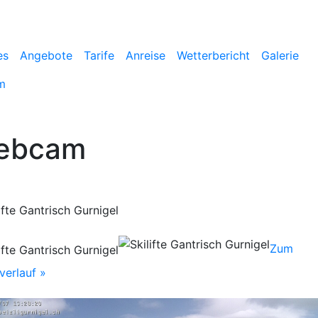
es
Angebote
Tarife
Anreise
Wetterbericht
Galerie
m
ebcam
Zum
verlauf »