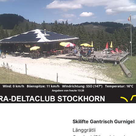
Skilifte Gantrisch Gurnigel
Länggrätli